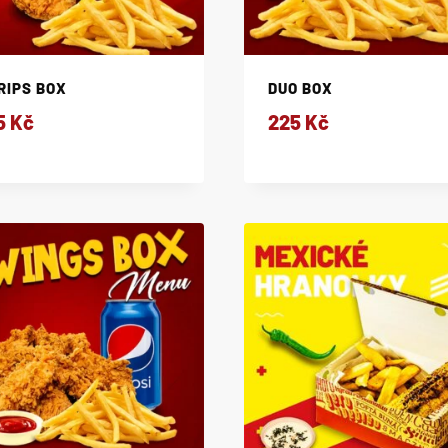
RIPS BOX
DUO BOX
5
Kč
225
Kč