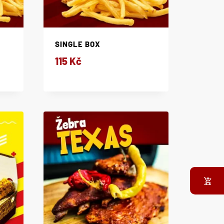
SINGLE BOX
115
Kč