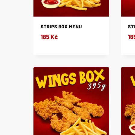
STRIPS BOX MENU
ST
185
Kč
16