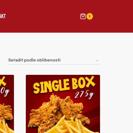
AKT
0