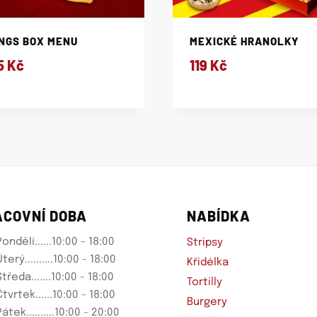
NGS BOX MENU
MEXICKÉ HRANOLKY
5
Kč
119
Kč
ACOVNÍ DOBA
NABÍDKA
ondělí......10:00 - 18:00
Stripsy
terý..........10:00 - 18:00
Křidélka
tředa.......10:00 - 18:00
Tortilly
tvrtek......10:00 - 18:00
Burgery
átek..........10:00 - 20:00